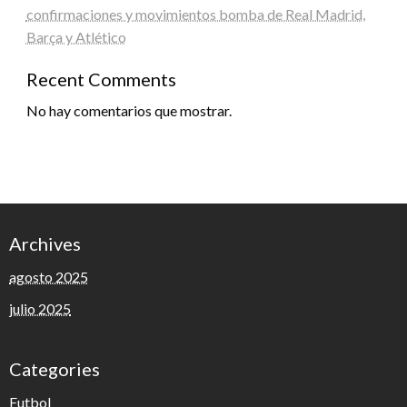
confirmaciones y movimientos bomba de Real Madrid,
Barça y Atlético
Recent Comments
No hay comentarios que mostrar.
Archives
agosto 2025
julio 2025
Categories
Futbol