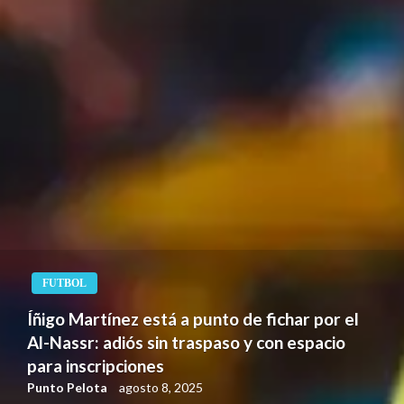
FUTBOL FEMENINO
Inglaterra vs España: la gran final de la
Eurocopa Femenina 2025 ya tiene fecha y
sede
Punto Pelota
julio 24, 2025