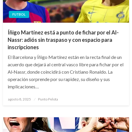
FUTBOL
Íñigo Martínez está a punto de fichar por el Al-
Nassr: adiós sin traspaso y con espacio para
inscripciones
El Barcelona y Íñigo Martínez están en la recta final de un
acuerdo que dejará al central vasco libre para fichar por el
Al‑Nassr, donde coincidirá con Cristiano Ronaldo. La
operación sorprende por su rapidez, su diseño y sus
implicaciones…
Publicado
agosto 8, 2025
Punto Pelota
el