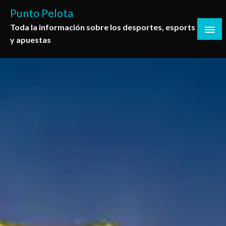
Saltar
Punto Pelota
al
Toda la información sobre los desportes, esports
contenido
y apuestas