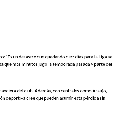
ro: “Es un desastre que quedando diez días para la Liga se
fensa que más minutos jugó la temporada pasada y parte del
inanciera del club. Además, con centrales como Araujo,
ción deportiva cree que pueden asumir esta pérdida sin