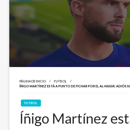
PÁGINA DE INICIO
FUTBOL
ÍÑIGO MARTÍNEZ ESTÁ A PUNTO DE FICHAR POR EL AL-NASSR: ADIÓS S
FUTBOL
Íñigo Martínez est