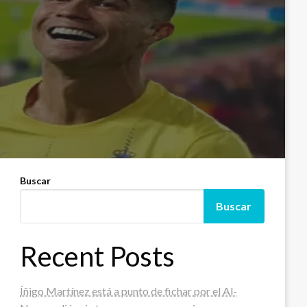
Buscar
Buscar
Recent Posts
Íñigo Martínez está a punto de fichar por el Al-