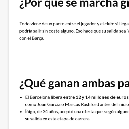
¿Por qué se marcha gr
Todo viene de un pacto entre el jugador y el club: si lleg
podría salir sin coste alguno. Eso hace que su salida se
con el Barça.
¿Qué ganan ambas pa
El Barcelona libera
entre 12 y 14 millones de euros
como Joan García o Marcus Rashford antes del inicio
Íñigo, de 34 años, aceptó una oferta que, según alguno
su salida en esta etapa de carrera.