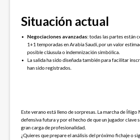
Situación actual
Negociaciones avanzadas
: todas las partes están 
1+1 temporadas en Arabia Saudí, por un valor estim
posible cláusula o indemnización simbólica.
La salida ha sido diseñada también para facilitar ins
han sido registrados.
Este verano está lleno de sorpresas. La marcha de Íñigo 
defensiva futura y por el hecho de que un jugador clave s
gran carga de profesionalidad.
¿Quieres que prepare el análisis del próximo fichaje o si