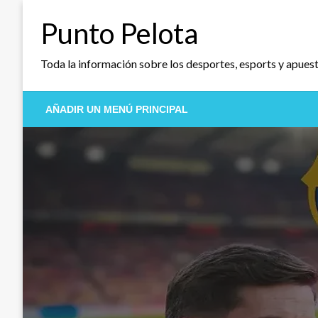
Saltar
Punto Pelota
al
contenido
Toda la información sobre los desportes, esports y apues
AÑADIR UN MENÚ PRINCIPAL