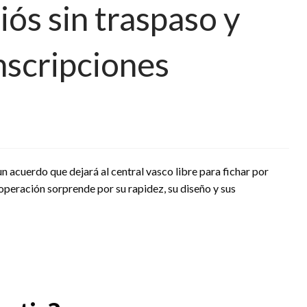
iós sin traspaso y
nscripciones
 un acuerdo que dejará al central vasco libre para fichar por
 operación sorprende por su rapidez, su diseño y sus