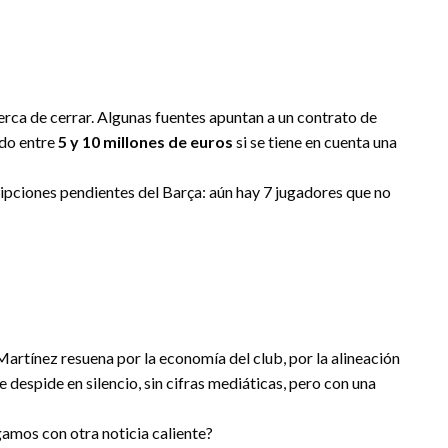
cerca de cerrar. Algunas fuentes apuntan a un contrato de
ado entre
5 y 10 millones de euros
si se tiene en cuenta una
cripciones pendientes del Barça: aún hay 7 jugadores que no
Martínez resuena por la economía del club, por la alineación
e despide en silencio, sin cifras mediáticas, pero con una
gamos con otra noticia caliente?