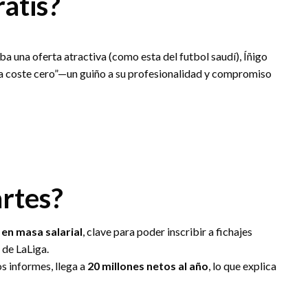
atis?
aba una oferta atractiva (como esta del futbol saudí), Íñigo
a “a coste cero”—un guiño a su profesionalidad y compromiso
rtes?
 en masa salarial
, clave para poder inscribir a fichajes
 de LaLiga.
s informes, llega a
20 millones netos al año
, lo que explica