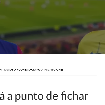
IN TRASPASO Y CON ESPACIO PARA INSCRIPCIONES
á a punto de fichar