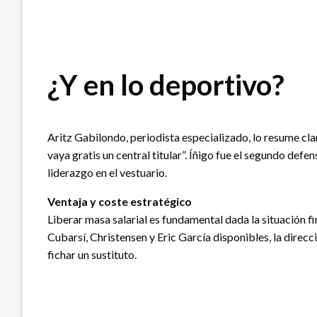
¿Y en lo deportivo?
Aritz Gabilondo, periodista especializado, lo resume cla
vaya gratis un central titular”. Íñigo fue el segundo de
liderazgo en el vestuario.
Ventaja y coste estratégico
Liberar masa salarial es fundamental dada la situación f
Cubarsí, Christensen y Eric García disponibles, la direc
fichar un sustituto.