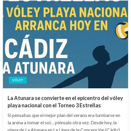
VÓLEY
La Atunara se convierte en el epicentro del vóley
playa nacional con el Torneo 3 Estrellas
Si pensabas que el mejor plan del verano era tumbarse en
la arena a tomar el sol… piénsalo otra vez. Desde hoy, la
playa de La Atunara en La Línea de la Concepción (Cádiz)