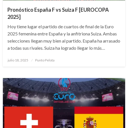
Pronóstico España F vs Suiza F [EUROCOPA
2025]
Hoy tiene lugar el partido de cuartos de final de la Euro
2025 femenina entre España y la anfitriona Suiza. Ambas
selecciones llegan muy bien al partido. España ha arrasado
a todas sus rivales. Suiza ha logrado llegar lo más…
Publicado
julio 18, 2025
Punto Pelota
el