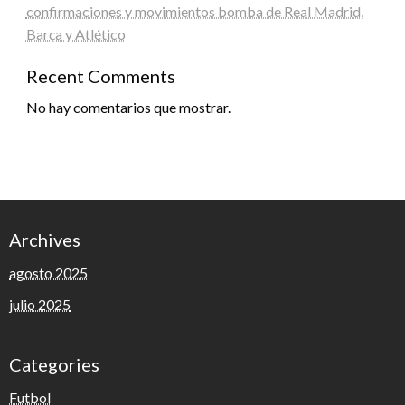
confirmaciones y movimientos bomba de Real Madrid,
Barça y Atlético
Recent Comments
No hay comentarios que mostrar.
Archives
agosto 2025
julio 2025
Categories
Futbol