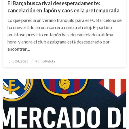
El Barça busca rival desesperadamente:
cancelación en Japón y caos en la pretemporada
Lo que parecía un verano tranquilo para el FC Barcelona se
ha convertido en una carrera contra el reloj. El partido
amistoso previsto en Japón ha sido cancelado a última
hora, y ahora el club azulgrana está desesperado por
encontrar…
Publicado
julio 24, 2025
Punto Pelota
el