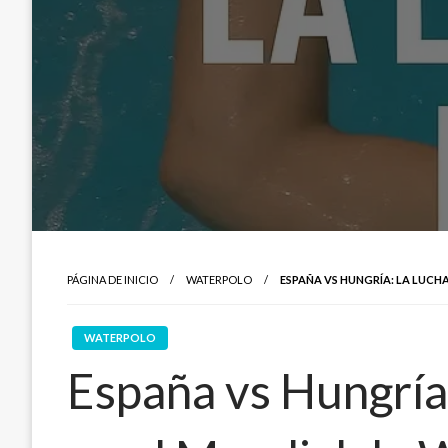
PÁGINA DE INICIO
WATERPOLO
ESPAÑA VS HUNGRÍA: LA LUCH
WATERPOLO
España vs Hungría: