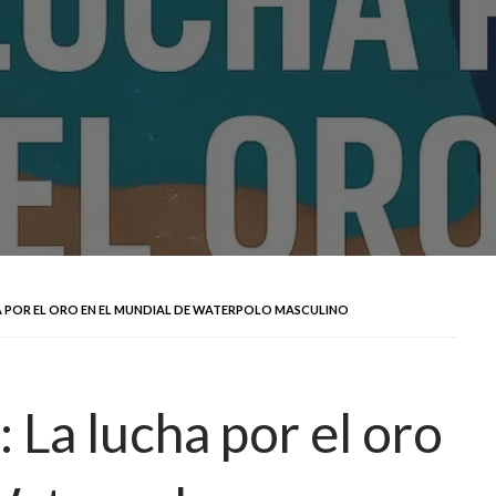
A POR EL ORO EN EL MUNDIAL DE WATERPOLO MASCULINO
 La lucha por el oro