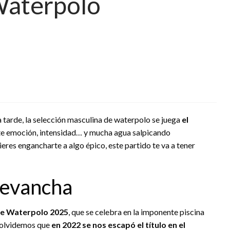
Waterpolo
a tarde, la selección masculina de waterpolo se juega
el
ete emoción, intensidad… y mucha agua salpicando
eres engancharte a algo épico, este partido te va a tener
 revancha
e Waterpolo 2025
, que se celebra en la imponente piscina
o olvidemos que
en 2022 se nos escapó el título en el