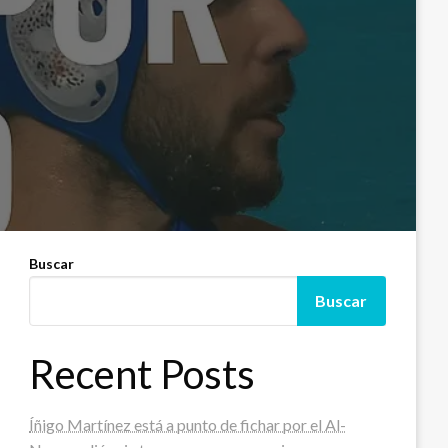
Buscar
Buscar
Recent Posts
Íñigo Martínez está a punto de fichar por el Al-