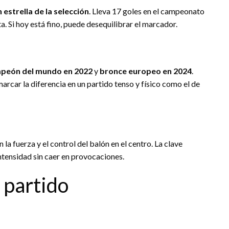
n estrella de la selección
. Lleva 17 goles en el campeonato
a. Si hoy está fino, puede desequilibrar el marcador.
peón del mundo en 2022
y
bronce europeo en 2024
.
arcar la diferencia en un partido tenso y físico como el de
la fuerza y el control del balón en el centro. La clave
intensidad sin caer en provocaciones.
 partido