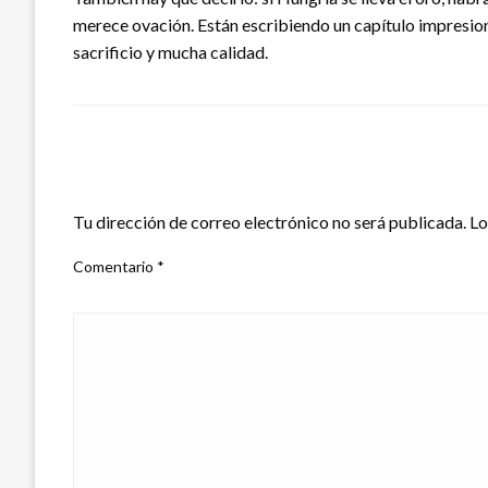
merece ovación. Están escribiendo un capítulo impresion
sacrificio y mucha calidad.
DEJA UNA RESPUESTA
Tu dirección de correo electrónico no será publicada.
Lo
Comentario
*