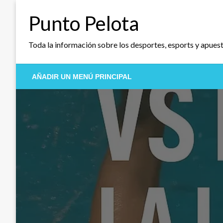
Saltar
Punto Pelota
al
contenido
Toda la información sobre los desportes, esports y apues
AÑADIR UN MENÚ PRINCIPAL