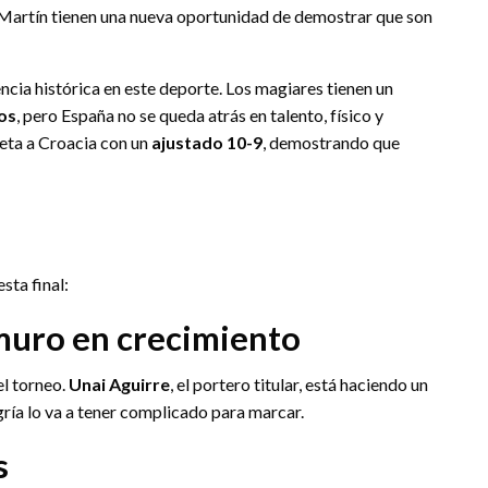
d Martín tienen una nueva oportunidad de demostrar que son
encia histórica en este deporte. Los magiares tienen un
os
, pero España no se queda atrás en talento, físico y
neta a Croacia con un
ajustado 10-9
, demostrando que
sta final:
muro en crecimiento
el torneo.
Unai Aguirre
, el portero titular, está haciendo un
ría lo va a tener complicado para marcar.
s