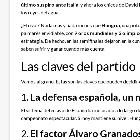
último suspiro ante Italia
, y ahora los chicos de Davi
los reyes del agua.
¿El rival? Nada más y nada menos que
Hungría
, una pot
palmarés envidiable, con
9 oros mundiales y 3 olímpic
estrategia. De hecho, en las semifinales dejaron en la cu
saben sufrir y ganar cuando más cuenta.
Las claves del partido
Vamos al grano. Estas son las claves que pueden decidir e
1.
La defensa española, un 
El sistema defensivo de España ha mejorado a lo largo d
campeonato espectacular. Si hoy mantiene su nivel, Hung
2.
El factor Álvaro Granado