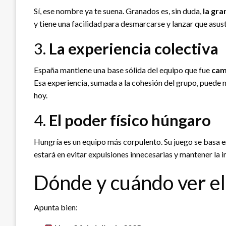
Sí, ese nombre ya te suena. Granados es, sin duda,
la gra
y tiene una facilidad para desmarcarse y lanzar que asust
3.
La experiencia colectiva
España mantiene una base sólida del equipo que fue
cam
Esa experiencia, sumada a la cohesión del grupo, puede m
hoy.
4.
El poder físico húngaro
Hungría es un equipo más corpulento. Su juego se basa en 
estará en evitar expulsiones innecesarias y mantener la 
Dónde y cuándo ver el
Apunta bien: