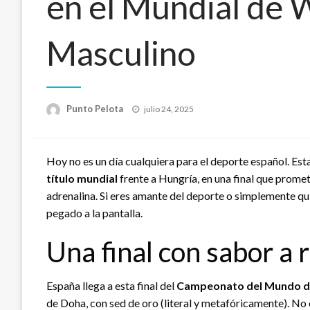
en el Mundial de 
Masculino
Publicado
Punto Pelota
julio 24, 2025
el
Hoy no es un día cualquiera para el deporte español. Est
título mundial
frente a Hungría, en una final que prom
adrenalina. Si eres amante del deporte o simplemente qui
pegado a la pantalla.
Una final con sabor a
España llega a esta final del
Campeonato del Mundo d
de Doha, con sed de oro (literal y metafóricamente). N